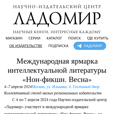
МАГАЗИН
СЕРИИ
КАТАЛОГ
ПОИСК
ГДЕ КУПИТЬ
ОБ ИЗДАТЕЛЬСТВЕ
ПОДПИСКА
ЛАДОМИР
Международная ярмарка
интеллектуальной литературы
«Нон-фикшн. Весна»
4–7 апреля 2024
Москва, ул. Ильинка, 4, Гостиный двор
Коллективный стенд малых региональных издательств
С 4 по 7 апреля 2024 года Научно-издательский центр
«Ладомир» участвует в международной ярмарке
интеллектуальной литературы «Нон-фикшн. Весна», на