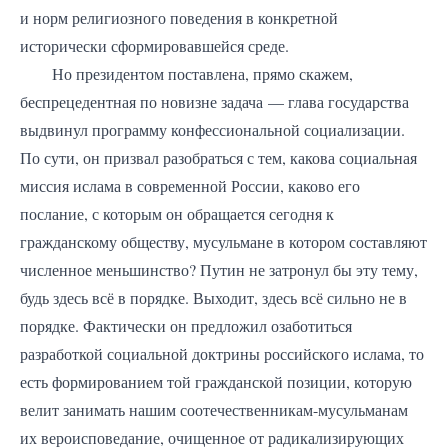
и норм религиозного поведения в конкретной
исторически сформировавшейся среде.
Но президентом поставлена, прямо скажем,
беспрецедентная по новизне задача — глава государства
выдвинул программу конфессиональной социализации.
По сути, он призвал разобраться с тем, какова социальная
миссия ислама в современной России, каково его
послание, с которым он обращается сегодня к
гражданскому обществу, мусульмане в котором составляют
численное меньшинство? Путин не затронул бы эту тему,
будь здесь всё в порядке. Выходит, здесь всё сильно не в
порядке. Фактически он предложил озаботиться
разработкой социальной доктрины российского ислама, то
есть формированием той гражданской позиции, которую
велит занимать нашим соотечественникам-мусульманам
их вероисповедание, очищенное от радикализирующих