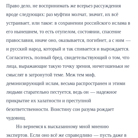
Право дело, не воспринимать же всерьез рассуждения
вроде следующих: раз муфтии молчат, значит, их всё
устраивает, или такое: в сохранении российского ислама в
его нынешнем, то есть отупелом, состоянии, спасение
православия, иначе оно, оказывается, погибнет, а с ним —
и русский народ, который и так спивается и вырождается.
Согласитесь, полный бред, свидетельствующий о том, что
лица, выражающие такую точку зрения, ничегошеньки не
смыслят в затронутой теме. Меж тем миф,
демонизирующий ислам, весьма распространен и этими
людьми старательно пестуется, ведь он — надежное
прикрытие их халатности и преступной
безответственности. Воистину сон разума рождает
чудовищ.
Но вернемся к высказанному мной мнению
экспертов. Если оно всё же справедливо — пусть даже в