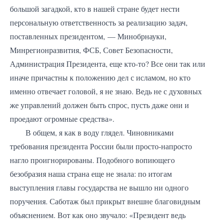
большой загадкой, кто в нашей стране будет нести
персональную ответственность за реализацию задач,
поставленных президентом, — Минобрнауки,
Минрегионразвития, ФСБ, Совет Безопасности,
Администрация Президента, еще кто-то? Все они так или
иначе причастны к положению дел с исламом, но кто
именно отвечает головой, я не знаю. Ведь не с духовных
же управлений должен быть спрос, пусть даже они и
проедают огромные средства».
В общем, я как в воду глядел. Чиновниками
требования президента России были просто-напросто
нагло проигнорированы. Подобного вопиющего
безобразия наша страна еще не знала: по итогам
выступления главы государства не вышло ни одного
поручения. Саботаж был прикрыт внешне благовидным
объяснением. Вот как оно звучало: «Президент ведь