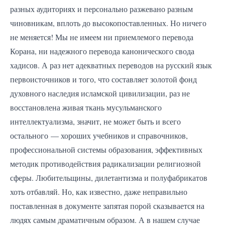
разных аудиториях и персонально разжевано разным
чиновникам, вплоть до высокопоставленных. Но ничего
не меняется! Мы не имеем ни приемлемого перевода
Корана, ни надежного перевода канонического свода
хадисов. А раз нет адекватных переводов на русский язык
первоисточников и того, что составляет золотой фонд
духовного наследия исламской цивилизации, раз не
восстановлена живая ткань мусульманского
интеллектуализма, значит, не может быть и всего
остального — хороших учебников и справочников,
профессиональной системы образования, эффективных
методик противодействия радикализации религиозной
сферы. Любительщины, дилетантизма и полуфабрикатов
хоть отбавляй. Но, как известно, даже неправильно
поставленная в документе запятая порой сказывается на
людях самым драматичным образом. А в нашем случае