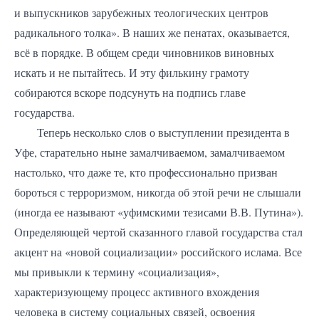
и выпускников зарубежных теологических центров
радикального толка». В наших же пенатах, оказывается,
всё в порядке. В общем среди чиновников виновных
искать и не пытайтесь. И эту филькину грамоту
собираются вскоре подсунуть на подпись главе
государства.
Теперь несколько слов о выступлении президента в
Уфе, старательно ныне замалчиваемом, замалчиваемом
настолько, что даже те, кто профессионально призван
бороться с терроризмом, никогда об этой речи не слышали
(иногда ее называют «уфимскими тезисами В.В. Путина»).
Определяющей чертой сказанного главой государства стал
акцент на «новой социализации» российского ислама. Все
мы привыкли к термину «социализация»,
характеризующему процесс активного вхождения
человека в систему социальных связей, освоения