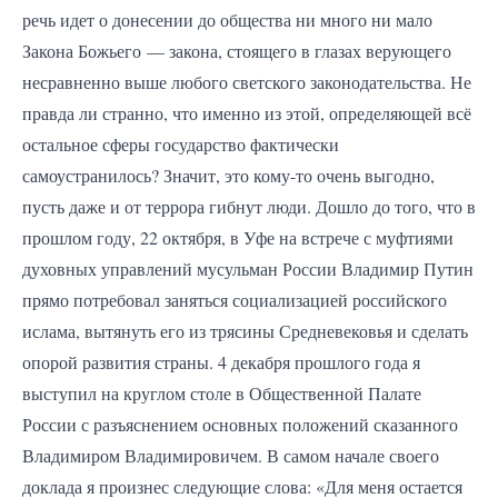
речь идет о донесении до общества ни много ни мало
Закона Божьего — закона, стоящего в глазах верующего
несравненно выше любого светского законодательства. Не
правда ли странно, что именно из этой, определяющей всё
остальное сферы государство фактически
самоустранилось? Значит, это кому-то очень выгодно,
пусть даже и от террора гибнут люди. Дошло до того, что в
прошлом году, 22 октября, в Уфе на встрече с муфтиями
духовных управлений мусульман России Владимир Путин
прямо потребовал заняться социализацией российского
ислама, вытянуть его из трясины Средневековья и сделать
опорой развития страны. 4 декабря прошлого года я
выступил на круглом столе в Общественной Палате
России с разъяснением основных положений сказанного
Владимиром Владимировичем. В самом начале своего
доклада я произнес следующие слова: «Для меня остается