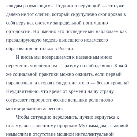
«людям разумеющим». Подлинно верующий — это уже
далеко не тот слепец, который скрупулезно скопировал в
себя веру как систему запредельной пониманию
ортодоксии. Но именно это последнее мы наблюдаем как
превалирующую модель нынешнего исламского
образования не только в России.
И вновь мы возвращаемся к названным мною
переменным величинам — разуму и свободе воли. Какой
же социальной практики можно ожидать, если первый
парализован, а вторая вследствие этого — бесконтрольна?
Неудивительно, что время от времени нашу страну
сотрясают террористические вспышки религиозно
мотивированной агрессии.
Чтобы ситуацию переломить, нужно вернуться к
исламу, возглашенному пророком Мухаммадом, а таковой
немыслим в отсутствие мощной интеллектуальной