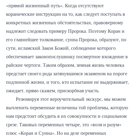
«прямой жизненный путь». Когда отсутствуют
коранические инструкции на то, как следует поступать в
конкретных жизненных обстоятельствах, правоверному
надлежит следовать примеру Пророка. Поэтому Коран и
его главнейшее толкование, сунна Пророка, образуют, по
сути, исламский Закон Божий, соблюдение которого
обеспечивает законопослушнику посмертное вхождение в
райские чертоги. Таким образом, земная жизнь человека
предстает своего рода затянувшимся экзаменом на пороге
подлинной жизни, и того, кто испытание не выдерживает,
ожидает, прямо скажем, прискорбная участь.
Резюмируя этот вероучительный экскурс, мы можем
вычленить переменные величины той проблемы, которую
нам предстоит обсудить в их совокупности и социальном
срезе. Таковых переменных четыре, это «воля и разум»
плюс «Коран и Сунна». Но на деле переменных