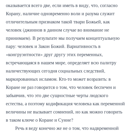
оказывается всего две, если иметь в виду, что, согласно
Корану, наличие одновременно воли и разума служит
отличительным признаком такой твари Божьей, как
человек (джиннов в данном случае во внимание не
принимаем). В результате мы получаем концептуальную
пару: человек и Закон Божий. Вариативность в
«конгруэнтности» друг другу этих переменных,
встречающаяся в нашем мире, определяет всю палитру
наличествующих сегодня социальных следствий,
маркированных исламом. Кто-то может возразить: в
Коране не раз говорится о том, что человек беспечен и
забывчив, что это две сущностные черты людского
естества, а поэтому кодификация человека как переменной
величины не вызывает сомнений, но как можно говорить
в таком ключе о Коране и Сунне?
Речь я веду конечно же не о том, что надвременной