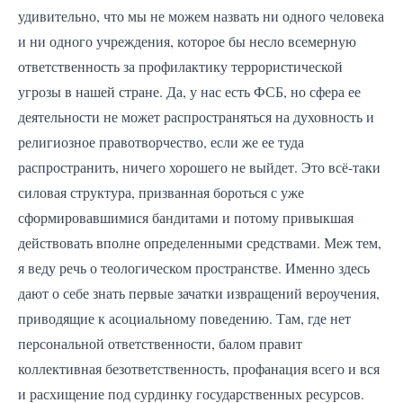
удивительно, что мы не можем назвать ни одного человека
и ни одного учреждения, которое бы несло всемерную
ответственность за профилактику террористической
угрозы в нашей стране. Да, у нас есть ФСБ, но сфера ее
деятельности не может распространяться на духовность и
религиозное правотворчество, если же ее туда
распространить, ничего хорошего не выйдет. Это всё-таки
силовая структура, призванная бороться с уже
сформировавшимися бандитами и потому привыкшая
действовать вполне определенными средствами. Меж тем,
я веду речь о теологическом пространстве. Именно здесь
дают о себе знать первые зачатки извращений вероучения,
приводящие к асоциальному поведению. Там, где нет
персональной ответственности, балом правит
коллективная безответственность, профанация всего и вся
и расхищение под сурдинку государственных ресурсов.