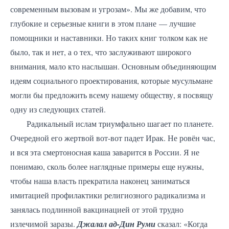
современным вызовам и угрозам». Мы же добавим, что
глубокие и серьезные книги в этом плане — лучшие
помощники и наставники. Но таких книг толком как не
было, так и нет, а о тех, что заслуживают широкого
внимания, мало кто наслышан. Основным объединяющим
идеям социального проектирования, которые мусульмане
могли бы предложить всему нашему обществу, я посвящу
одну из следующих статей.
Радикальный ислам триумфально шагает по планете.
Очередной его жертвой вот-вот падет Ирак. Не ровён час,
и вся эта смертоносная каша заварится в России. Я не
понимаю, сколь более наглядные примеры еще нужны,
чтобы наша власть прекратила наконец заниматься
имитацией профилактики религиозного радикализма и
занялась подлинной вакцинацией от этой трудно
излечимой заразы.
Джалал ад-Дин Руми
сказал: «Когда