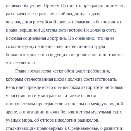
нашему обществу. Причем Путин это прекрасно понимает,
раз в качестве стратегической выдвинул задачу
возрождения российской школы исламского богословия и
права, вершиной деятельности которой и должна стать
искомая социальная доктрина. Но очевидно, что на ее
создание уйдут многие годы интенсивного труда
большого коллектива ведущих специалистов, и не только
отечественных.
Глава государства четко обозначил требования,
которым отечественная школа должна соответствовать.
Речь идет прежде всего о ее высоком авторитете не только
у россиян, но и у мигрантов, а также на всем
постсоветском пространстве и в целом на международной
арене, о признании школы большинством мусульманских
ученых мира, об отпоре идеологии радикалов,
сталкивающих правоверных в Средневековье, о развитии