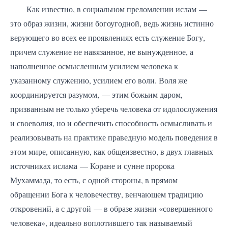
Как известно, в социальном преломлении ислам —
это образ жизни, жизни богоугодной, ведь жизнь истинно
верующего во всех ее проявлениях есть служение Богу,
причем служение не навязанное, не вынужденное, а
наполненное осмысленным усилием человека к
указанному служению, усилием его воли. Воля же
координируется разумом, — этим божьим даром,
призванным не только уберечь человека от идолослужения
и своеволия, но и обеспечить способность осмысливать и
реализовывать на практике праведную модель поведения в
этом мире, описанную, как общеизвестно, в двух главных
источниках ислама — Коране и сунне пророка
Мухаммада, то есть, с одной стороны, в прямом
обращении Бога к человечеству, венчающем традицию
откровений, а с другой — в образе жизни «совершенного
человека», идеально воплотившего так называемый