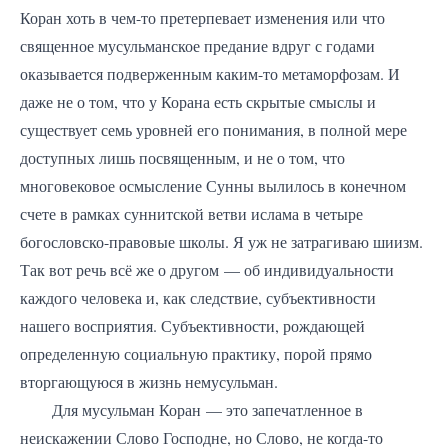
Коран хоть в чем-то претерпевает изменения или что
священное мусульманское предание вдруг с годами
оказывается подверженным каким-то метаморфозам. И
даже не о том, что у Корана есть скрытые смыслы и
существует семь уровней его понимания, в полной мере
доступных лишь посвященным, и не о том, что
многовековое осмысление Сунны вылилось в конечном
счете в рамках суннитской ветви ислама в четыре
богословско-правовые школы. Я уж не затрагиваю шиизм.
Так вот речь всё же о другом — об индивидуальности
каждого человека и, как следствие, субъективности
нашего восприятия. Субъективности, рождающей
определенную социальную практику, порой прямо
вторгающуюся в жизнь немусульман.
Для мусульман Коран — это запечатленное в
неискажении Слово Господне, но Слово, не когда-то