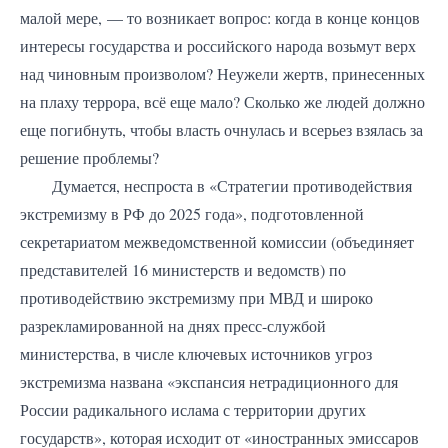
малой мере, — то возникает вопрос: когда в конце концов
интересы государства и российского народа возьмут верх
над чиновным произволом? Неужели жертв, принесенных
на плаху террора, всё еще мало? Сколько же людей должно
еще погибнуть, чтобы власть очнулась и всерьез взялась за
решение проблемы?
Думается, неспроста в «Стратегии противодействия
экстремизму в РФ до 2025 года», подготовленной
секретариатом межведомственной комиссии (объединяет
представителей 16 министерств и ведомств) по
противодействию экстремизму при МВД и широко
разрекламированной на днях пресс-службой
министерства, в числе ключевых источников угроз
экстремизма названа «экспансия нетрадиционного для
России радикального ислама с территории других
государств», которая исходит от «иностранных эмиссаров