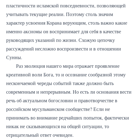
пластичности исламской повседневности, позволяющей
учитывать текущие реалии. Поэтому столь значим
характер усвоения Корана верующим, столь важно какие
именно аксиомы он воспринимает для себя в качестве
руководящих указаний по жизни. Схожую цепочку
рассуждений несложно воспроизвести и в отношении
Сунны.
Раз эволюция нашего мира отражает проявление
креативной воли Бога, то и осознание сообразной этому
нескончаемой череды событий также должно быть
современным и непрерывным. Но есть ли основания вести
речь об актуальном богословии и правотворчестве в
российском мусульманском сообществе? Если не
принимать во внимание редчайших попыток, фактически
никак не сказывающихся на общей ситуации, то
отрицательный ответ очевиден.