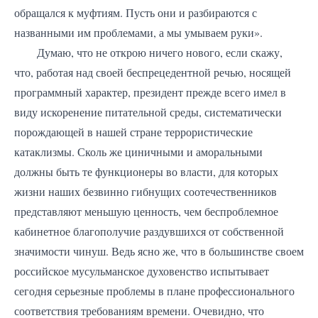
обращался к муфтиям. Пусть они и разбираются с
названными им проблемами, а мы умываем руки».
Думаю, что не открою ничего нового, если скажу,
что, работая над своей беспрецедентной речью, носящей
программный характер, президент прежде всего имел в
виду искоренение питательной среды, систематически
порождающей в нашей стране террористические
катаклизмы. Сколь же циничными и аморальными
должны быть те функционеры во власти, для которых
жизни наших безвинно гибнущих соотечественников
представляют меньшую ценность, чем беспроблемное
кабинетное благополучие раздувшихся от собственной
значимости чинуш. Ведь ясно же, что в большинстве своем
российское мусульманское духовенство испытывает
сегодня серьезные проблемы в плане профессионального
соответствия требованиям времени. Очевидно, что