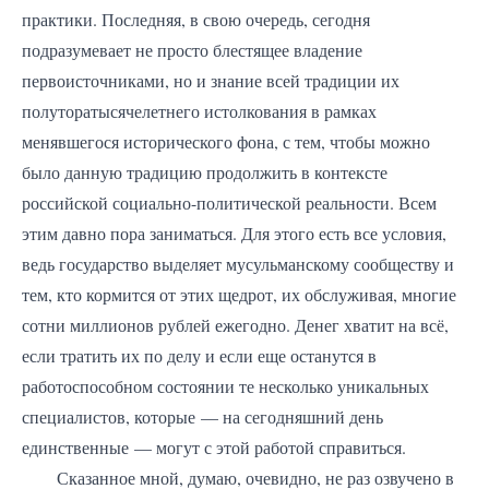
практики. Последняя, в свою очередь, сегодня
подразумевает не просто блестящее владение
первоисточниками, но и знание всей традиции их
полуторатысячелетнего истолкования в рамках
менявшегося исторического фона, с тем, чтобы можно
было данную традицию продолжить в контексте
российской социально-политической реальности. Всем
этим давно пора заниматься. Для этого есть все условия,
ведь государство выделяет мусульманскому сообществу и
тем, кто кормится от этих щедрот, их обслуживая, многие
сотни миллионов рублей ежегодно. Денег хватит на всё,
если тратить их по делу и если еще останутся в
работоспособном состоянии те несколько уникальных
специалистов, которые — на сегодняшний день
единственные — могут с этой работой справиться.
Сказанное мной, думаю, очевидно, не раз озвучено в