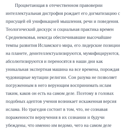
Процветающая в отечественном правоверии
интеллектуальная дистрофия рождает его догматизацию с
присущей ей унификацией мышления, речи и поведения.
Теологический дискурс и социальная практика времен
Средневековья, некогда обеспечивавшие высочайшие
темпы развития Исламского мира, его лидерские позиции
на планете, деинтеллектуализируются, мумифицируются,
абсолютизируются и переносятся в наши дни как
уникальная экспертная машина на все времена, порождая
чудовищные мутации религии. Сон разума не позволяет
погруженным в него верующим воспринимать ислам
таким, каков он есть на самом деле. Поэтому в головах
подобных адептов учения возникает искаженная версия
ислама. Но трагедия состоит в том, что, не сознавая
пораженности вероучения в их сознании и будучи
убеждены, что именно им ведомо, чего на самом деле