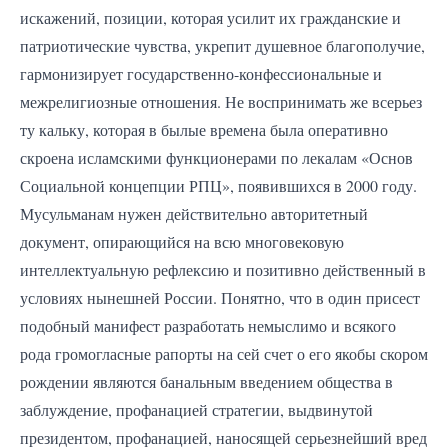
искажений, позиции, которая усилит их гражданские и
патриотические чувства, укрепит душевное благополучие,
гармонизирует государственно-конфессиональные и
межрелигиозные отношения. Не воспринимать же всерьез
ту кальку, которая в былые времена была оперативно
скроена исламскими функционерами по лекалам «Основ
Социальной концепции РПЦ», появившихся в 2000 году.
Мусульманам нужен действительно авторитетный
документ, опирающийся на всю многовековую
интеллектуальную рефлексию и позитивно действенный в
условиях нынешней России. Понятно, что в один присест
подобный манифест разработать немыслимо и всякого
рода громогласные рапорты на сей счет о его якобы скором
рождении являются банальным введением общества в
заблуждение, профанацией стратегии, выдвинутой
президентом, профанацией, наносящей серьезнейший вред