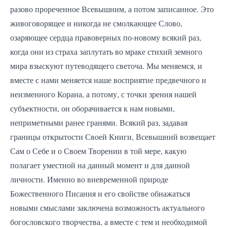
разово прореченное Всевышним, а потом записанное. Это
живоговорящее и никогда не смолкающее Слово,
озаряющее сердца правоверных по-новому всякий раз,
когда они из страха заплутать во мраке стихий земного
мира взыскуют путеводящего светоча. Мы меняемся, и
вместе с нами меняется наше восприятие предвечного и
неизменного Корана, а потому, с точки зрения нашей
субъектности, он оборачивается к нам новыми,
неприметными ранее гранями. Всякий раз, задавая
границы открытости Своей Книги, Всевышний возвещает
Сам о Себе и о Своем Творении в той мере, какую
полагает уместной на данный момент и для данной
личности. Именно во вневременной природе
Божественного Писания и его свойстве обнажаться
новыми смыслами заключена возможность актуального
богословского творчества, а вместе с тем и необходимой