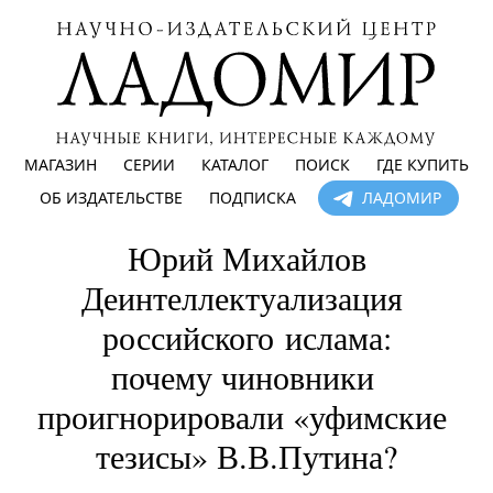
МАГАЗИН
СЕРИИ
КАТАЛОГ
ПОИСК
ГДЕ КУПИТЬ
ОБ ИЗДАТЕЛЬСТВЕ
ПОДПИСКА
ЛАДОМИР
Юрий Михайлов

Деинтеллектуализация 
российского ислама:

почему чиновники 
проигнорировали «уфимские 