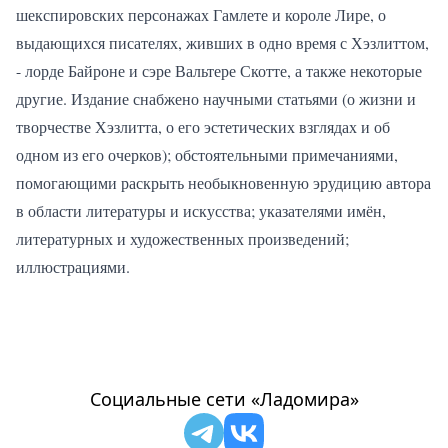
шекспировских персонажах Гамлете и короле Лире, о
выдающихся писателях, живших в одно время с Хэзлиттом,
- лорде Байроне и сэре Вальтере Скотте, а также некоторые
другие. Издание снабжено научными статьями (о жизни и
творчестве Хэзлитта, о его эстетических взглядах и об
одном из его очерков); обстоятельными примечаниями,
помогающими раскрыть необыкновенную эрудицию автора
в области литературы и искусства; указателями имён,
литературных и художественных произведений;
иллюстрациями.
Социальные сети «Ладомира»