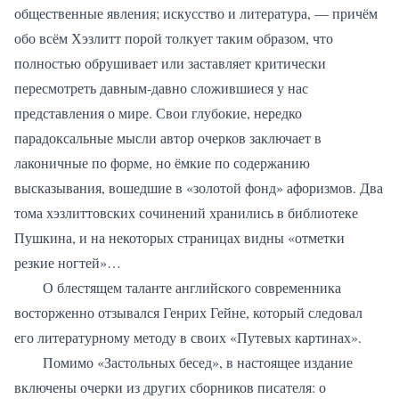
общественные явления; искусство и литература, — причём
обо всём Хэзлитт порой толкует таким образом, что
полностью обрушивает или заставляет критически
пересмотреть давным-давно сложившиеся у нас
представления о мире. Свои глубокие, нередко
парадоксальные мысли автор очерков заключает в
лаконичные по форме, но ёмкие по содержанию
высказывания, вошедшие в «золотой фонд» афоризмов. Два
тома хэзлиттовских сочинений хранились в библиотеке
Пушкина, и на некоторых страницах видны «отметки
резкие ногтей»…
О блестящем таланте английского современника
восторженно отзывался Генрих Гейне, который следовал
его литературному методу в своих «Путевых картинах».
Помимо «Застольных бесед», в настоящее издание
включены очерки из других сборников писателя: о