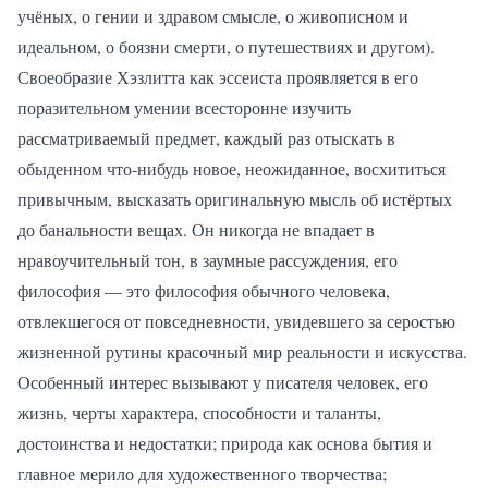
учёных, о гении и здравом смысле, о живописном и
идеальном, о боязни смерти, о путешествиях и другом).
Своеобразие Хэзлитта как эссеиста проявляется в его
поразительном умении всесторонне изучить
рассматриваемый предмет, каждый раз отыскать в
обыденном что-нибудь новое, неожиданное, восхититься
привычным, высказать оригинальную мысль об истёртых
до банальности вещах. Он никогда не впадает в
нравоучительный тон, в заумные рассуждения, его
философия — это философия обычного человека,
отвлекшегося от повседневности, увидевшего за серостью
жизненной рутины красочный мир реальности и искусства.
Особенный интерес вызывают у писателя человек, его
жизнь, черты характера, способности и таланты,
достоинства и недостатки; природа как основа бытия и
главное мерило для художественного творчества;