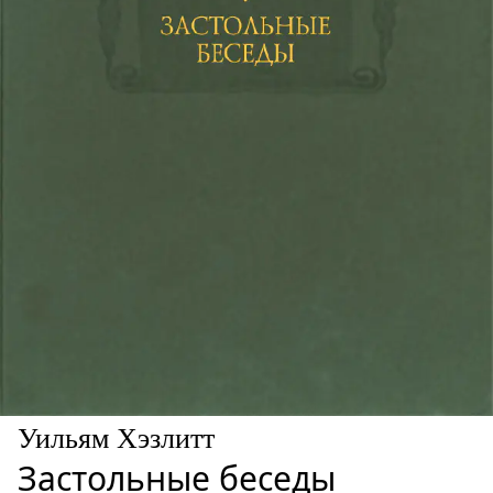
Уильям Хэзлитт
Застольные беседы