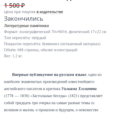
1 500 ₽
Цена при покупке
в издательстве
Закончились
Литературные памятники
Формат: полиграфический 70×90/16, физический 17×22 см
Тип переплёта: твёрдый
Покрытие переплёта: бумвинил (нетканевый материал)
Объём: 688 страниц, обилие иллюстраций
Вес: 1,2 кг.
Впервые публикуемое на русском языке
, одно из
наиболее знаменитых произведений известнейшего
английского писателя и критика
Уильяма Хэзлитта
(1778 — 1830) «Застольные беседы» (1821) представляет
собой тридцать три очерка на самые разные темы (о
великом и малом, о прошлом и будущем, о невежестве