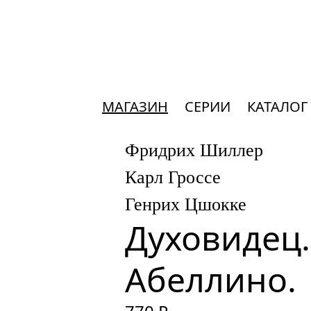
МАГАЗИН
СЕРИИ
КАТАЛОГ
Фридрих Шиллер
Карл Гроссе
Генрих Цшокке
Духовидец. 
Абеллино.