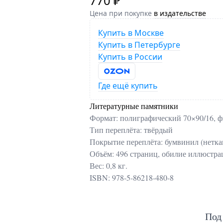
770 ₽
Цена при покупке
в издательстве
Купить в Москве
Купить в Петербурге
Купить в России
Где ещё купить
Литературные памятники
Формат: полиграфический 70×90/16, ф
Тип переплёта: твёрдый
Покрытие переплёта: бумвинил (нетка
Объём: 496 страниц, обилие иллюстр
Вес: 0,8 кг.
ISBN: 978-5-86218-480-8
Под