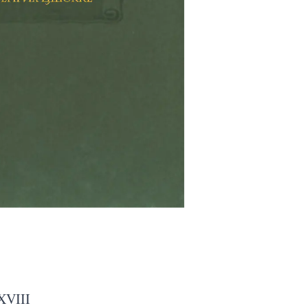
XVIII