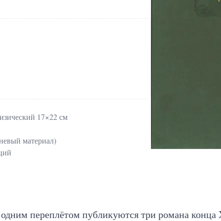
изический 17×22 см
невый материал)
аций
 одним переплётом публикуются три романа конца 