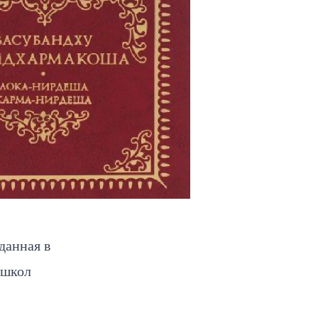
данная в
 школ