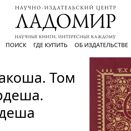
ПОИСК
ГДЕ КУПИТЬ
ОБ ИЗДАТЕЛЬСТВЕ
коша. Том 
рдеша. 
деша