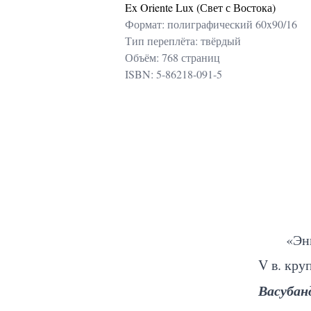
Ex Oriente Lux (Свет с Востока)
Формат: полиграфический 60x90/16
Тип переплёта: твёрдый
Объём: 768 страниц
ISBN: 5-86218-091-5
«Эн
V в. кр
Васубан