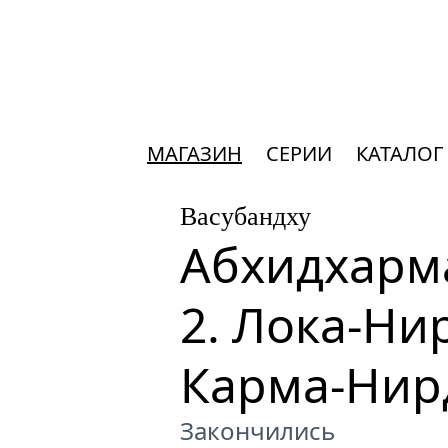
МАГАЗИН
СЕРИИ
КАТАЛОГ
Васубандху
Абхидхарма
2. Лока-Ни
Карма-Нир
Закончились