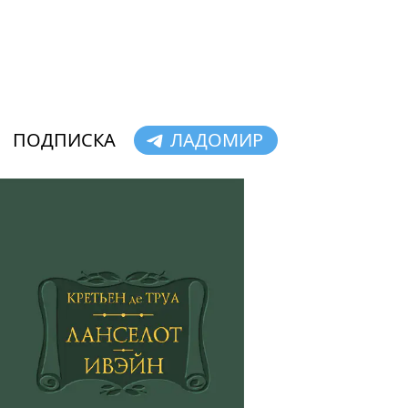
ПОДПИСКА
ЛАДОМИР