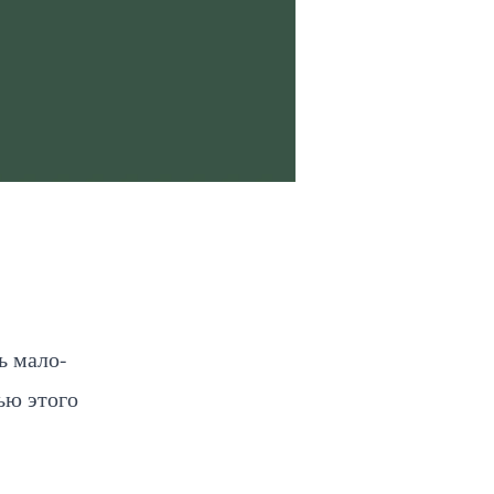
ь мало-
ью этого