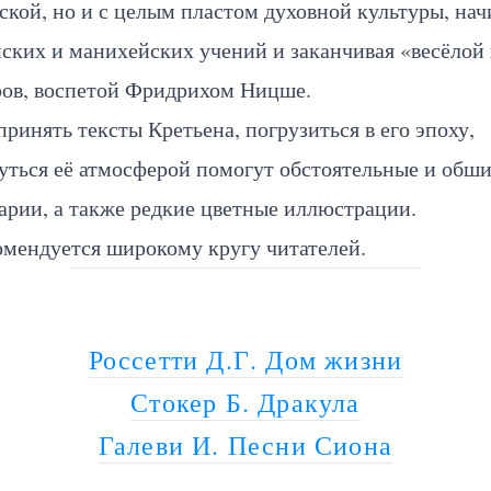
кой, но и с целым пластом духовной культуры, нач
ских и манихейских учений и заканчивая «весёлой
ров, воспетой Фридрихом Ницше.
принять тексты Кретьена, погрузиться в его эпоху,
уться её атмосферой помогут обстоятельные и обш
рии, а также редкие цветные иллюстрации.
омендуется широкому кругу читателей.
Россетти Д.Г. Дом жизни
Стокер Б. Дракула
Галеви И. Песни Сиона