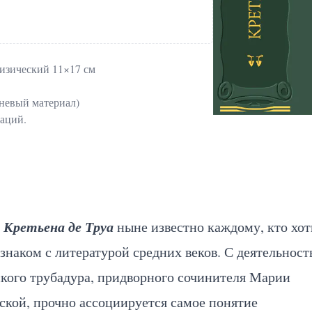
изический 11×17 см
невый материал)
аций.
Кретьена де Труа
я
ныне известно каждому, кто хот
знаком с литературой средних веков. С деятельност
кого трубадура, придворного сочинителя Марии
кой, прочно ассоциируется самое понятие