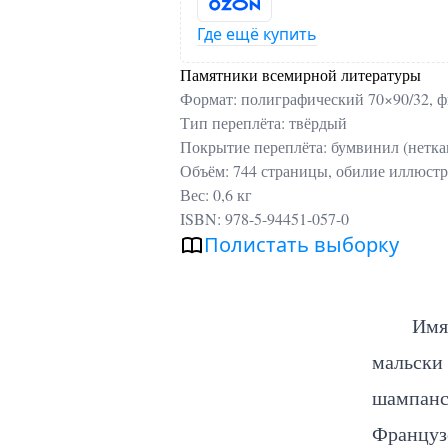
Где ещё купить
Памятники всемирной литературы
Формат: полиграфический 70×90/32, ф
Тип переплёта: твёрдый
Покрытие переплёта: бумвинил (нетка
Объём: 744 страницы, обилие иллюстр
Вес: 0,6 кг
ISBN: 978-5-94451-057-0
Полистать выборку
Им
мальски 
шампанс
Французс