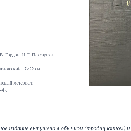
В. Гордон, Н.Т. Пахсарьян
изический 17×22 см
невый материал)
44 с.
ное издание выпущено в обычном (традиционном) и