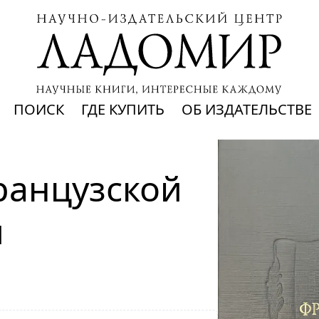
ПОИСК
ГДЕ КУПИТЬ
ОБ ИЗДАТЕЛЬСТВЕ
анцузской 
и