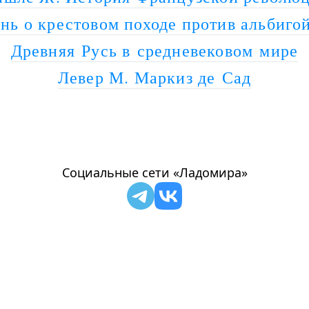
нь о крестовом походе против альбиго
Древняя Русь в средневековом мире
Левер М. Маркиз де Сад
Социальные сети «Ладомира»