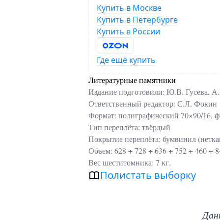
Купить в Москве
Купить в Петербурге
Купить в России
Где ещё купить
Литературные памятники
Издание подготовили: Ю.В. Гусева, А.
Ответственный редактор: С.Л. Фокин
Формат: полиграфический 70×90/16, ф
Тип переплёта: твёрдый
Покрытие переплёта: бумвинил (нетка
Объем: 628 + 728 + 636 + 752 + 460 + 8
Вес шеститомника: 7 кг.
Полистать выборку
Дан