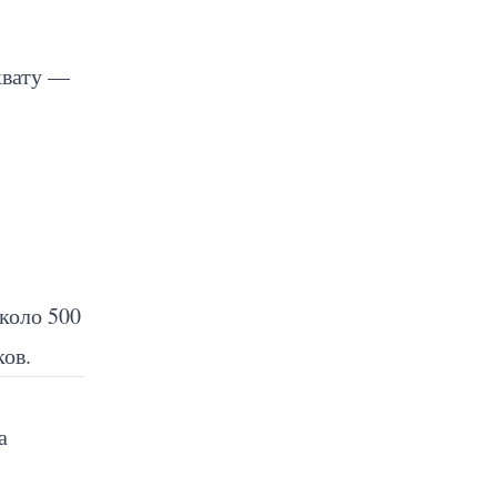
.
хвату —
коло 500
ов.
а