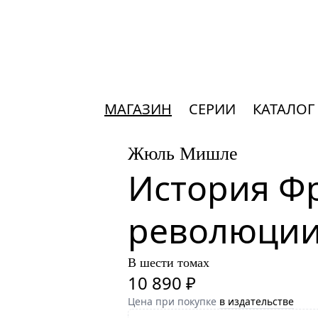
МАГАЗИН
СЕРИИ
КАТАЛОГ
Жюль Мишле
История Фр
революци
В шести томах
10 890 ₽
Цена при покупке
в издательстве