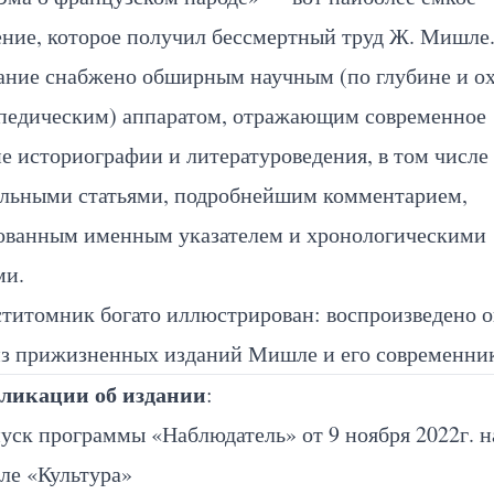
ение, которое получил бессмертный труд Ж. Мишле
ание снабжено обширным научным (по глубине и о
педическим) аппаратом, отражающим современное
е историографии и литературоведения, в том числе
ельными статьями, подробнейшим комментарием,
ованным именным указателем и хронологическими
ми.
титомник богато иллюстрирован: воспроизведено о
из прижизненных изданий Мишле и его современник
ликации об издании
:
уск программы «Наблюдатель» от 9 ноября 2022г. н
ле «Культура»