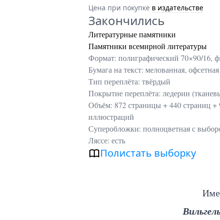
Цена при покупке
в издательстве
Закончились
Литературные памятники
Памятники всемирной литературы
Формат: полиграфический 70×90/16, ф
Бумага на текст: мелованная, офсетная
Тип переплёта: твёрдый
Покрытие переплёта: ледерин (тканев
Объём: 872 страницы + 440 страниц +
иллюстраций
Суперобложки: полноцветная с выбо
Ляссе: есть
Полистать выборку
Име
Вильгел