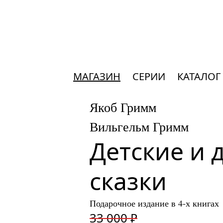
МАГАЗИН
СЕРИИ
КАТАЛОГ
Якоб Гримм
Вильгельм Гримм
Детские и 
сказки
Подарочное издание в 4-х книгах
33 000 ₽